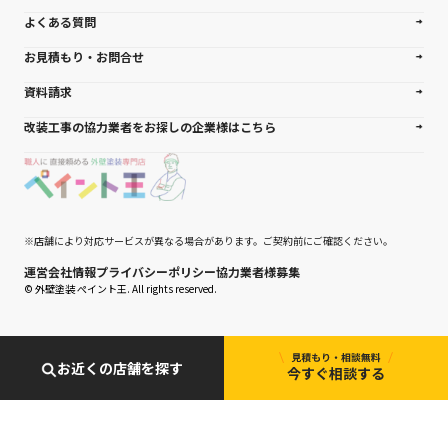
よくある質問
お見積もり・お問合せ
資料請求
改装工事の協力業者をお探しの企業様はこちら
※店舗により対応サービスが異なる場合があります。ご契約前にご確認ください。
運営会社情報
プライバシーポリシー
協力業者様募集
© 外壁塗装 ぺイント王. All rights reserved.
お近くの店舗を探す
今すぐ相談する
0120-927-007