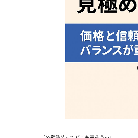
「外壁塗装ってどこも高そう…」