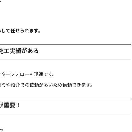
応
心して任せられます。
施工実績がある
フターフォローも迅速です。
コミや紹介での依頼が多いため信頼できます。
が重要！
ん。