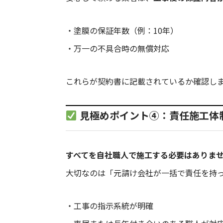
・塗膜の保証年数（例：10年）
・万一の不具合時の無償対応
これらが契約書に記載されているか確認し
見極めポイント④：責任施工体
すべてを自社職人で施工する必要はありま
大切なのは「元請け会社が一括で責任を持
・工事の指示系統が明確