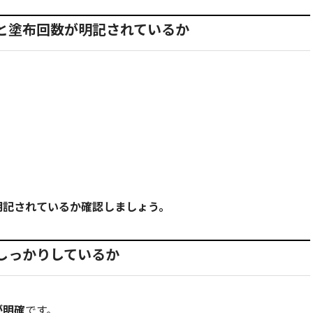
と塗布回数が明記されているか
明記されているか確認しましょう。
しっかりしているか
が明確
です。