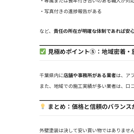
・専属または長年付き合いのある職人が対
・写真付きの進捗報告がある
など、
責任の所在が明確な体制であれば安
見極めポイント⑤：地域密着・
千葉県内に
店舗や事務所がある業者
は、ア
また、地域での施工実績が多い業者は、口
まとめ：価格と信頼のバランス
外壁塗装は決して安い買い物ではありませ