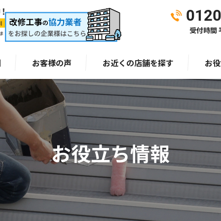
0120
受付時間 平
ま
例
お客様の声
お近くの店舗を探す
お役
お役立ち情報