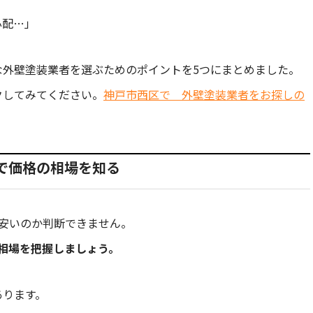
心配…」
な外壁塗装業者を選ぶためのポイントを5つにまとめました。
クしてみてください。
神戸市西区で 外壁塗装業者をお探しの
で価格の相場を知る
安いのか判断できません。
相場を把握しましょう。
あります。