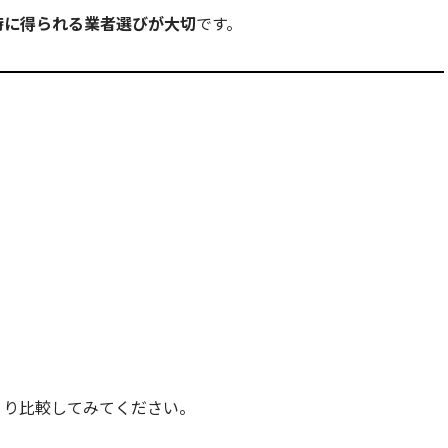
時に得られる業者選びが大切
です。
くり比較してみてください。