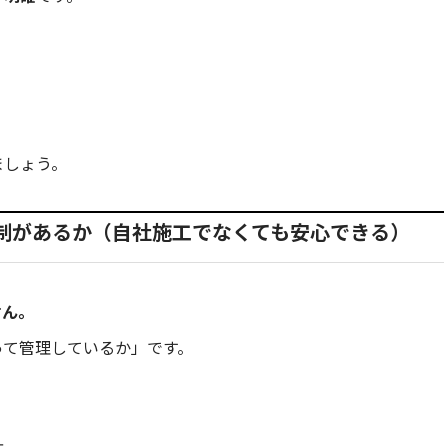
ましょう。
制があるか（自社施工でなくても安心できる）
せん。
って管理しているか」です。