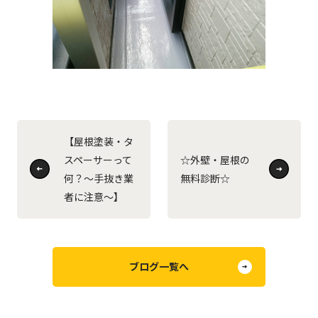
【屋根塗装・タ
スペーサーって
☆外壁・屋根の
何？～手抜き業
無料診断☆
者に注意～】
ブログ一覧へ