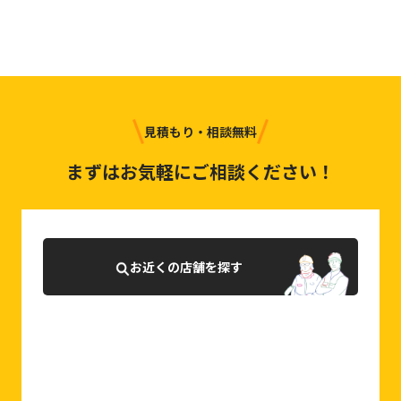
見積もり・相談無料
まずはお気軽にご相談ください！
お近くの店舗を探す
0120-927-007