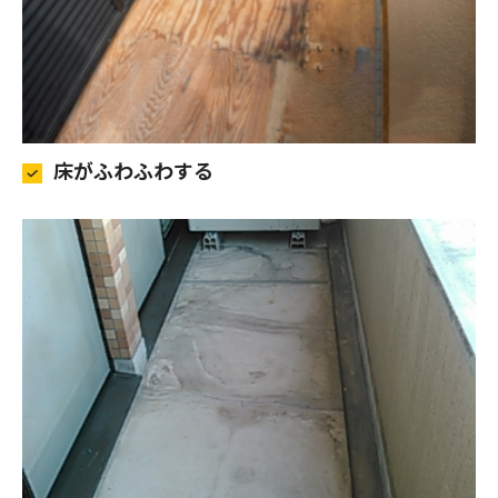
床がふわふわする