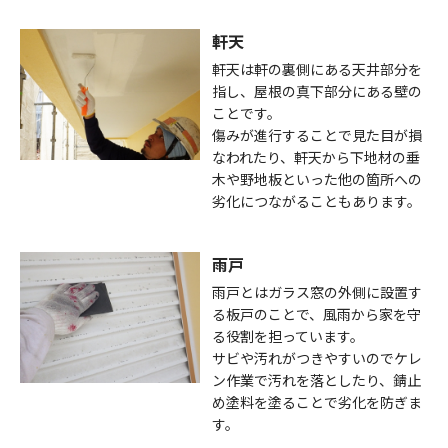
軒天
軒天は軒の裏側にある天井部分を
指し、屋根の真下部分にある壁の
ことです。
傷みが進行することで見た目が損
なわれたり、軒天から下地材の垂
木や野地板といった他の箇所への
劣化につながることもあります。
雨戸
雨戸とはガラス窓の外側に設置す
る板戸のことで、風雨から家を守
る役割を担っています。
サビや汚れがつきやすいのでケレ
ン作業で汚れを落としたり、錆止
め塗料を塗ることで劣化を防ぎま
す。