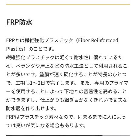
FRP防水
FRPとは繊維強化プラスチック（Fiber Reinforceed
Plastics）のことです。
繊維強化プラスチックは軽くて耐水性に優れているた
め、ベランダや屋上などの防水工法として利用されるこ
とが多いです。塗膜が速く硬化することが特長のひとつ
で、工期も1～2日で完了します。 また、専用のプライマ
ーを使用することによって下地との密着性を高めること
ができますし、仕上がりも継ぎ目がなくきれいで丈夫な
防水層を作り出せます。
FRPはプラスチック素材なので、固まるまでに人によっ
ては臭いが気になる場合もあります。