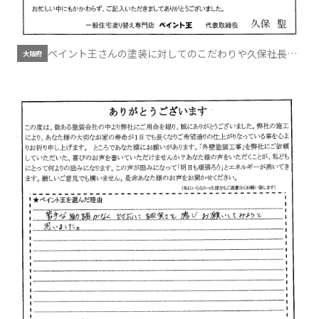
ペイント王さんの塗装に対してのこだわりや久保社長の
大阪府
人柄を信じてお願いすることにしました。