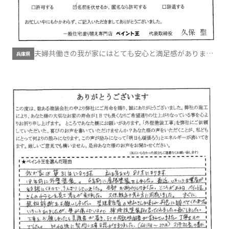
夫婦共働きの我が家にはとても安心と満足感がありまし
兵庫県
た。