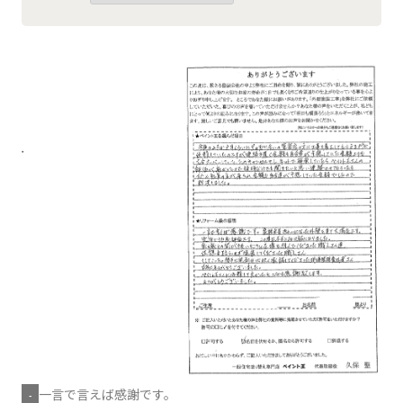
一言で言えば感謝です。
-