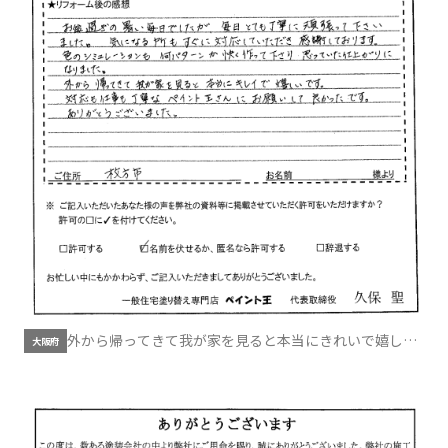
外から帰ってきて我が家を見ると本当にきれいで嬉しい
大阪府
です。