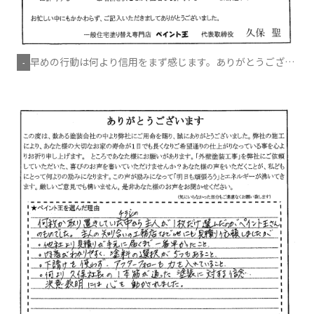
早めの行動は何より信用をまず感じます。ありがとうござい
-
あました。