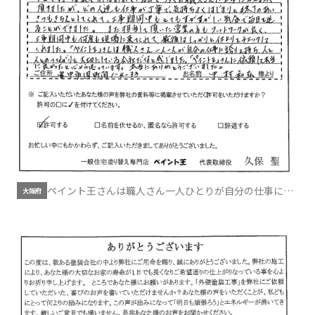
ペイント王さんは職人さん一人ひとりが自分の仕事に誇
大阪府
りを持ち人と人とのつながりを大切にしている会社だな
と感じました。