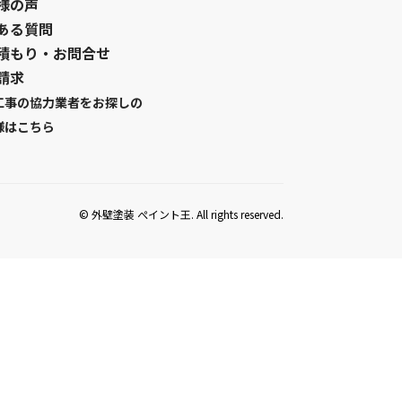
様の声
ある質問
積もり・お問合せ
請求
工事の協力業者をお探しの
様はこちら
© 外壁塗装 ぺイント王. All rights reserved.