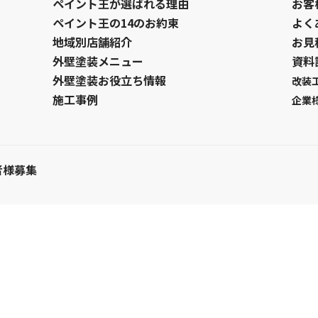
ペイント王が選ばれる理由
お客
ペイント王の14のお約束
よく
地域別店舗紹介
お見
外壁塗装メニュー
資料
外壁塗装お役立ち情報
改装
施工事例
企業
者様募集