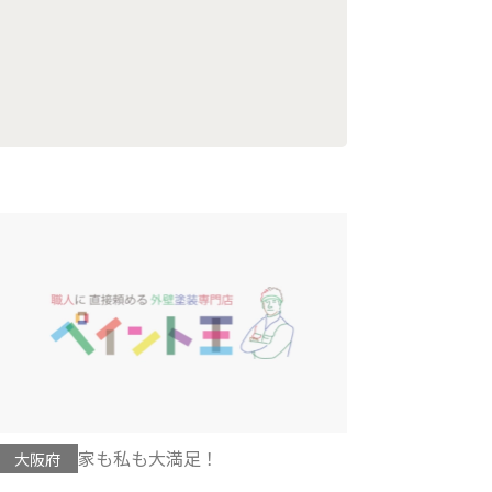
家も私も大満足！
大阪府