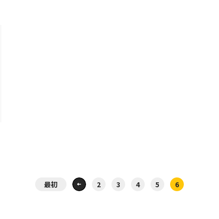
最初
2
3
4
5
6