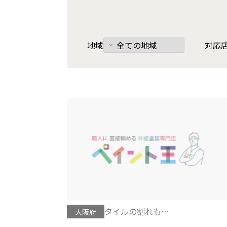
地域
対応
タイルの割れも
大阪府
ペイント王で補修