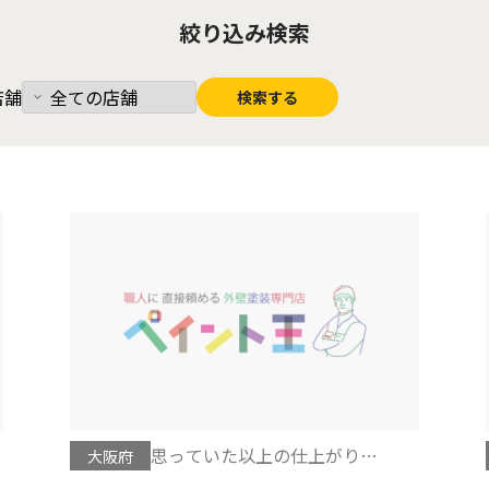
絞り込み検索
店舗
思っていた以上の仕上がりに
大阪府
大満足です。