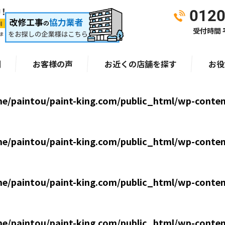
0120
受付時間 平
ま
例
お客様の声
お近くの店舗を探す
お役
e/paintou/paint-king.com/public_html/wp-conten
e/paintou/paint-king.com/public_html/wp-conten
e/paintou/paint-king.com/public_html/wp-conten
e/paintou/paint-king.com/public_html/wp-conten