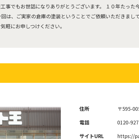
装工事でもお世話になりありがとうございます。 １０年たった
今回は、ご実家の倉庫の塗装ということでご依頼いただきまし
お気軽にお申しつけください。
住所
〒595-
電話
0120-927
サイトURL
https://p