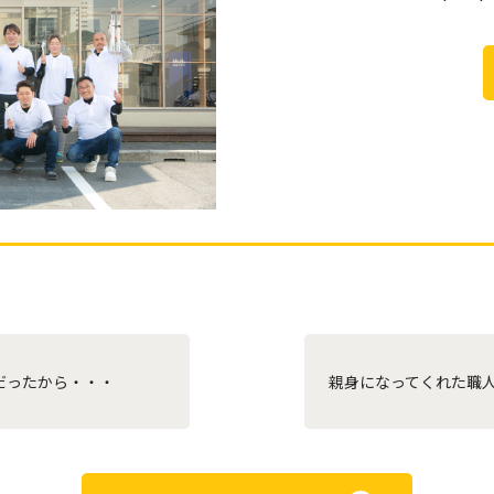
だったから・・・
親身になってくれた職