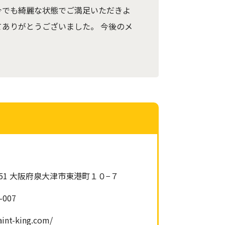
今でも綺麗な状態でご満足いただきよ
てありがとうございました。 今後のメ
0051 大阪府泉大津市東港町１０−７
-007
aint-king.com/