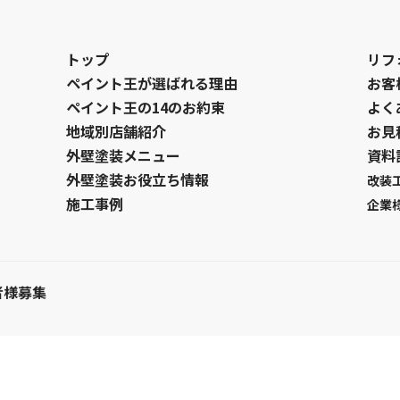
トップ
リフ
ペイント王が選ばれる理由
お客
ペイント王の14のお約束
よく
地域別店舗紹介
お見
外壁塗装メニュー
資料
外壁塗装お役立ち情報
改装
施工事例
企業
者様募集