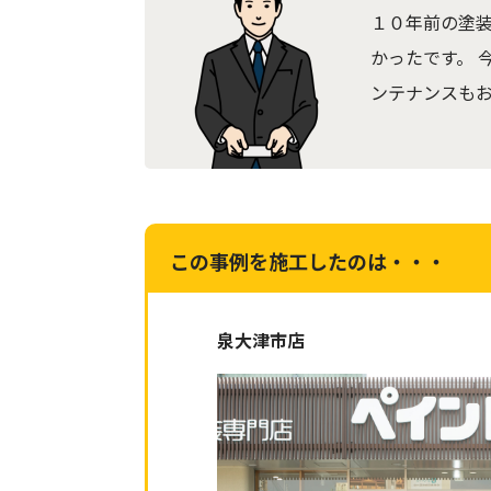
１０年前の塗
かったです。 
ンテナンスも
この事例を施工したのは・・・
泉大津市店