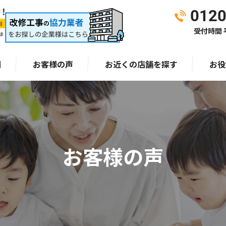
0120
受付時間 平
ま
例
お客様の声
お近くの店舗を探す
お役
お客様の声