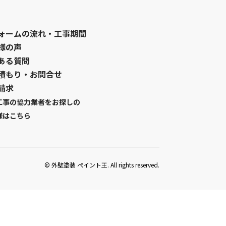
ォームの流れ・工事期間
様の声
ある質問
積もり・お問合せ
請求
工事の協力業者をお探しの
様はこちら
© 外壁塗装 ぺイント王. All rights reserved.