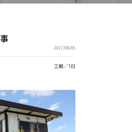
事
2017/08/05
工期／7日