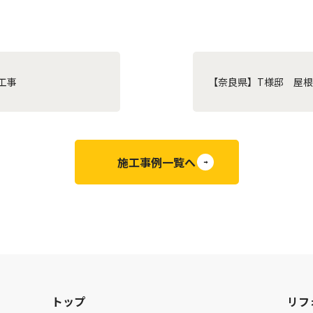
装工事
【奈良県】T様邸 屋
施工事例一覧へ
トップ
リフ