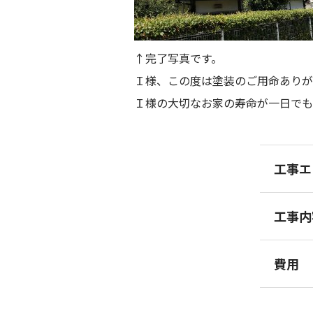
↑完了写真です。
Ｉ様、この度は塗装のご用命ありが
Ｉ様の大切なお家の寿命が一日でも
工事エ
工事内
費用