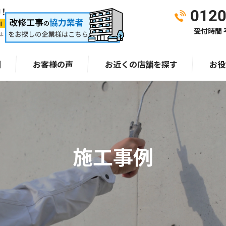
0120
受付時間 平
ま
例
お客様の声
お近くの店舗を探す
お役
施工事例