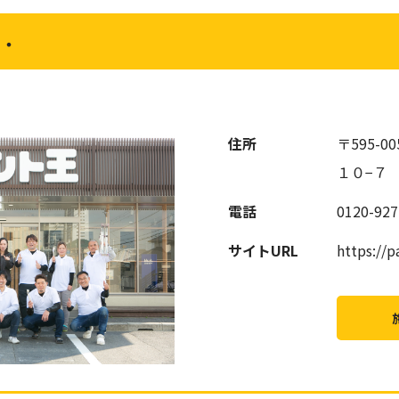
・・
住所
〒595-
１０−７
電話
0120-927
サイトURL
https://p