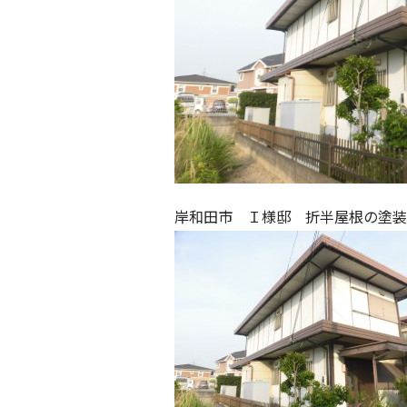
岸和田市 Ｉ様邸 折半屋根の塗装