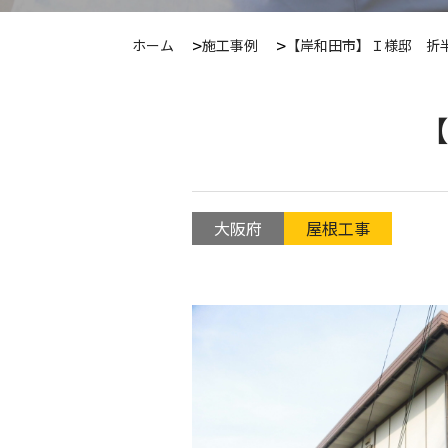
ホーム
施工事例
【岸和田市】Ｉ様邸 折
【
大阪府
屋根工事