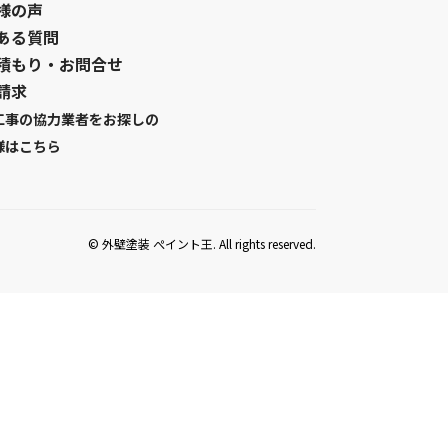
様の声
ある質問
積もり・お問合せ
請求
工事の協力業者をお探しの
様はこちら
© 外壁塗装 ぺイント王. All rights reserved.