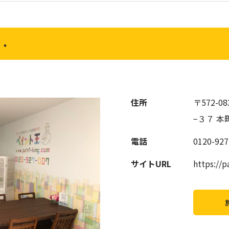
・・
住所
〒572-
−３７ 本
電話
0120-927
サイトURL
https://p