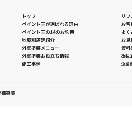
トップ
リフ
ペイント王が選ばれる理由
お客
ペイント王の14のお約束
よく
地域別店舗紹介
お見
外壁塗装メニュー
資料
外壁塗装お役立ち情報
改装
施工事例
企業
者様募集