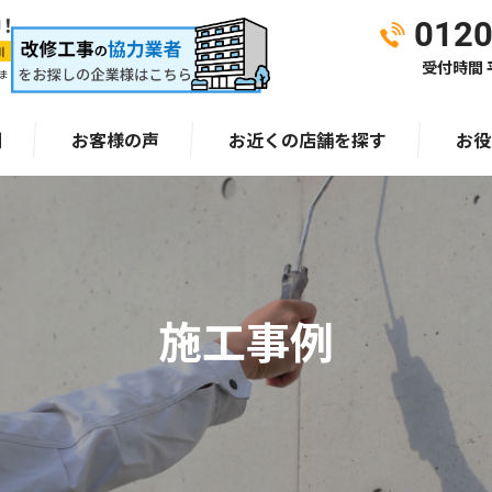
0120
受付時間 平
ま
例
お客様の声
お近くの店舗を探す
お役
施工事例