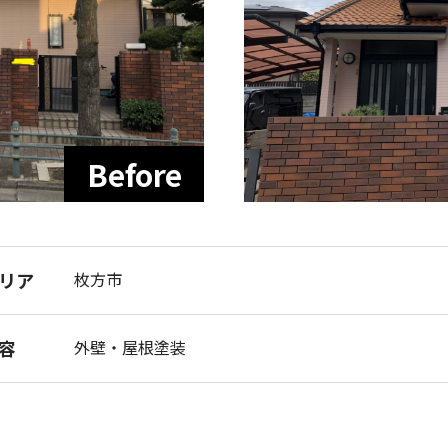
リア
枚方市
容
外壁・屋根塗装