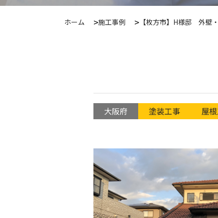
ホーム
施工事例
【枚方市】H様邸 外壁
大阪府
塗装工事
屋根