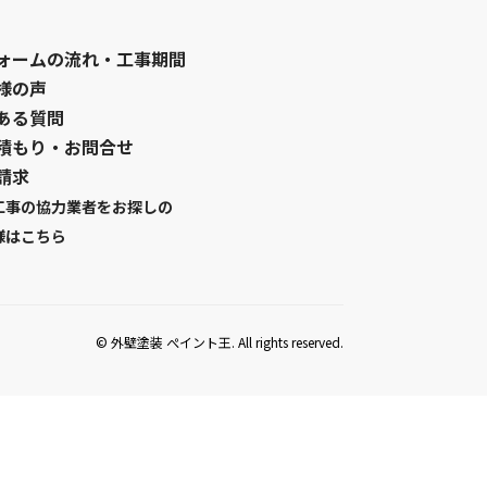
ォームの流れ・工事期間
様の声
ある質問
積もり・お問合せ
請求
工事の協力業者をお探しの
様はこちら
© 外壁塗装 ぺイント王. All rights reserved.