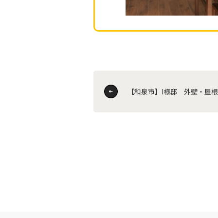
【和泉市】I様邸 外壁・屋