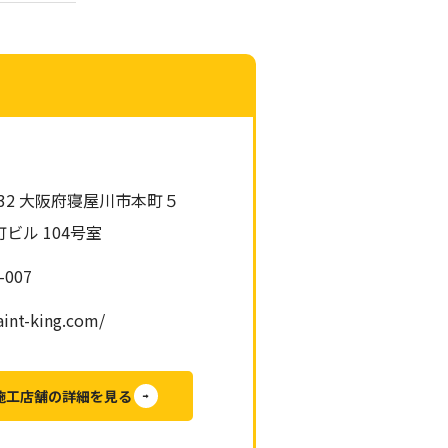
0832 大阪府寝屋川市本町５
町ビル 104号室
-007
aint-king.com/
施工店舗の詳細を見る