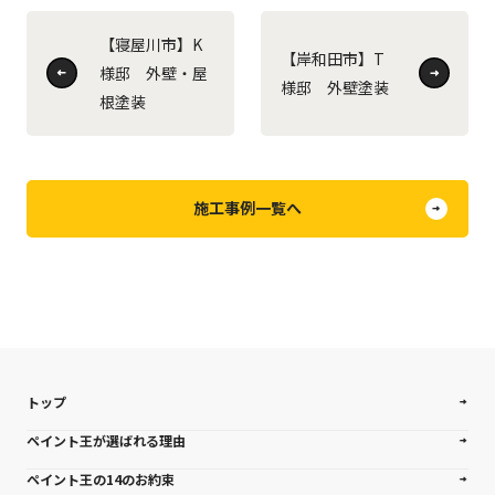
【寝屋川市】K
【岸和田市】T
様邸 外壁・屋
様邸 外壁塗装
根塗装
施工事例一覧へ
トップ
ペイント王が選ばれる理由
ペイント王の14のお約束