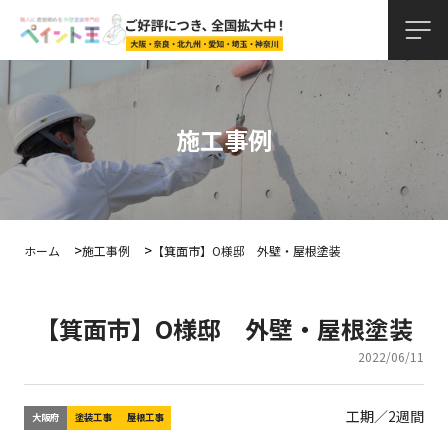
施工事例
ホーム
施工事例
【箕面市】O様邸 外壁・屋根塗装
【箕面市】O様邸 外壁・屋根塗装
2022/06/11
工期／2週間
大阪府
塗装工事
屋根工事