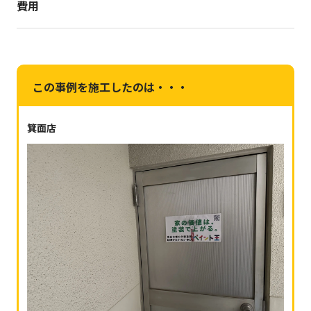
費用
この事例を施工したのは・・・
箕面店