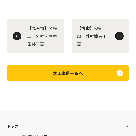
【高石市】Ｋ様
【堺市】K様
邸 外壁・屋根
邸 外壁塗装工
塗装工事
事
施工事例一覧へ
トップ