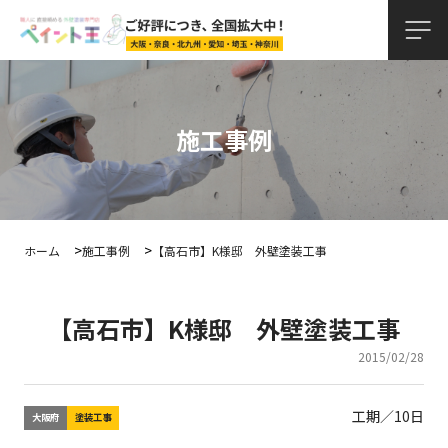
施工事例
ホーム
施工事例
【高石市】K様邸 外壁塗装工事
【高石市】K様邸 外壁塗装工事
2015/02/28
工期／10日
大阪府
塗装工事