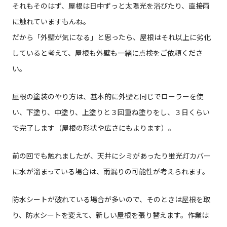
それもそのはず、屋根は日中ずっと太陽光を浴びたり、直接雨
に触れていますもんね。
だから「外壁が気になる」と思ったら、屋根はそれ以上に劣化
していると考えて、屋根も外壁も一緒に点検をご依頼くださ
い。
屋根の塗装のやり方は、基本的に外壁と同じでローラーを使
い、下塗り、中塗り、上塗りと３回重ね塗りをし、３日くらい
で完了します（屋根の形状や広さにもよります）。
前の回でも触れましたが、天井にシミがあったり蛍光灯カバー
に水が溜まっている場合は、雨漏りの可能性が考えられます。
防水シートが破れている場合が多いので、そのときは屋根を取
り、防水シートを変えて、新しい屋根を張り替えます。作業は