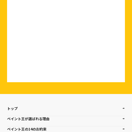
0120-927-007
相談・お問合せはこちら
トップ
ペイント王が選ばれる理由
ペイント王の14のお約束