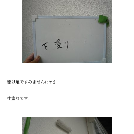
駆け足ですみません( ;∀;)
中塗りです。