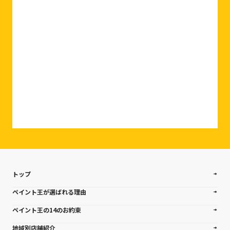
0120-927-007
相談・お問合せはこちら
トップ
ペイント王が選ばれる理由
ペイント王の14のお約束
地域別店舗紹介