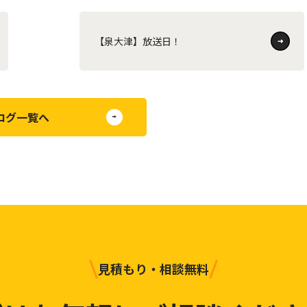
【泉大津】放送日！
ログ一覧へ
見積もり・相談無料