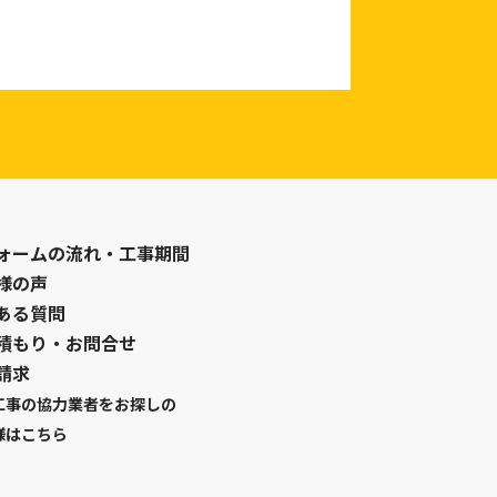
ォームの流れ・工事期間
様の声
ある質問
積もり・お問合せ
請求
工事の協力業者をお探しの
様はこちら