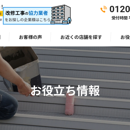
0120
受付時間 平
ま
例
お客様の声
お近くの店舗を探す
お役
お役立ち情報