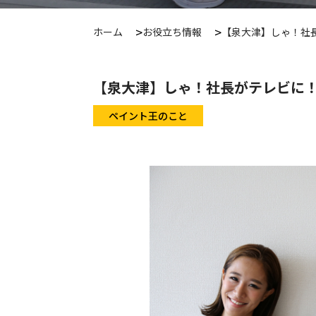
ホーム
お役立ち情報
【泉大津】しゃ！社
【泉大津】しゃ！社長がテレビに
ペイント王のこと