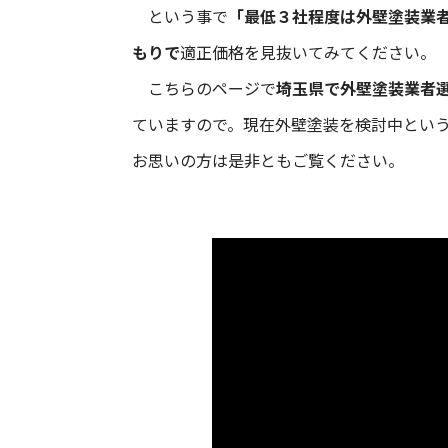
という事で
「最低３社程度は外壁塗装業
もりで
適正価格を見抜いてみてください。
こちらのページで
埼玉県で外壁塗装業者
ていますので。現在外壁塗装を検討中とい
お思いの方は是非ともご覧ください。