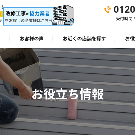
0120
受付時間 平
ま
例
お客様の声
お近くの店舗を探す
お役
お役立ち情報