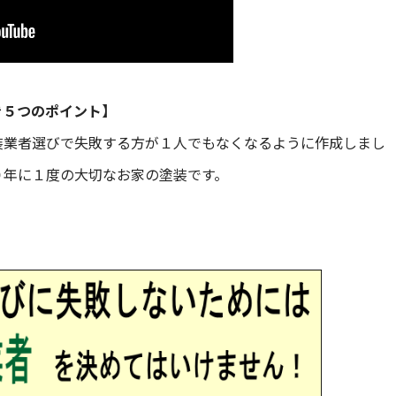
き５つのポイント】
装業者選びで失敗する方が１人でもなくなるように作成しまし
０年に１度の大切なお家の塗装です。