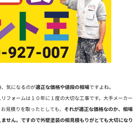
、気になるのが
適正な価格や値段の相場
ですよね。
リフォームは１０年に１度の大切な工事です。大手メーカー
らお見積りを取ったとしても、
それが適正な価格なのか、相場
えません。ですので外壁塗装の相見積もりがとても大切になり