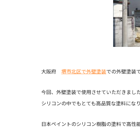
大阪府
堺市北区で外壁塗装
での外壁塗装
今回、外壁塗装で使用させていただきまし
シリコンの中でもとても高品質な塗料にな
日本ペイントのシリコン樹脂の塗料で高性