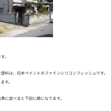
です。
た塗料は、日本ペイントのファインシリコンフレッシュです。
ります。
能準に並べると下記に順になります。