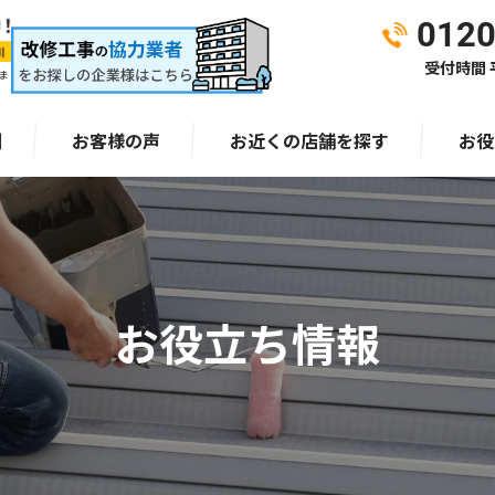
0120
受付時間 平
ま
例
お客様の声
お近くの店舗を探す
お役
お役立ち情報