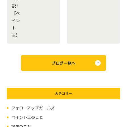
説！
【ペ
イン
ト
王】
ブログ一覧へ
カテゴリー
フォローアップガールズ
ペイント王のこと
塗装のこと