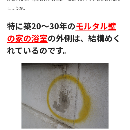
しょうか。
特に築20～30年の
モルタル壁
の家の浴室
の外側は、結構めく
れているのです。