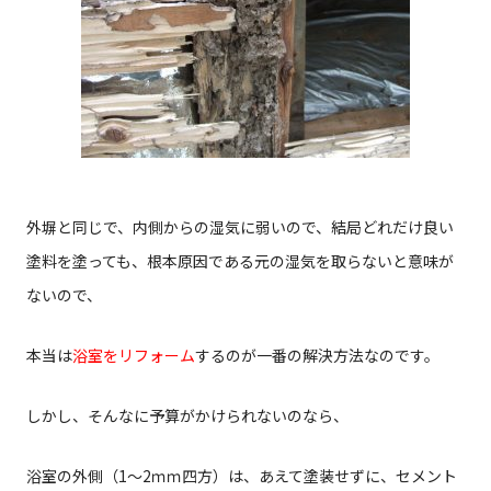
外塀と同じで、内側からの湿気に弱いので、結局どれだけ良い
塗料を塗っても、根本原因である元の湿気を取らないと意味が
ないので、
本当は
浴室をリフォーム
するのが一番の解決方法なのです。
しかし、そんなに予算がかけられないのなら、
浴室の外側（1～2ｍｍ四方）は、あえて塗装せずに、セメント