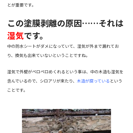
とが重要です。
この塗膜剥離の原因……それは
湿気
です。
中の防水シートがダメになっていて、湿気が外まで漏れてお
り、換気も出来ていないということですね。
湿気で外壁がペロペロめくれるという事は、中の木造も湿気を
含んでいるので、シロアリが来たり、
木造が腐っている
という
ことです。