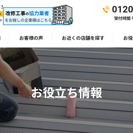
0120
受付時間 平
ま
例
お客様の声
お近くの店舗を探す
お役
お役立ち情報