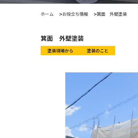
ホーム
お役立ち情報
箕面 外壁塗装
箕面 外壁塗装
塗装現場から
塗装のこと