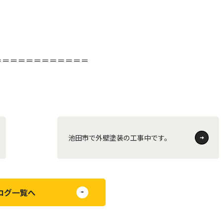
＝＝＝＝＝＝＝＝＝＝＝＝
池田市で外壁塗装の工事中です。
ログ一覧へ