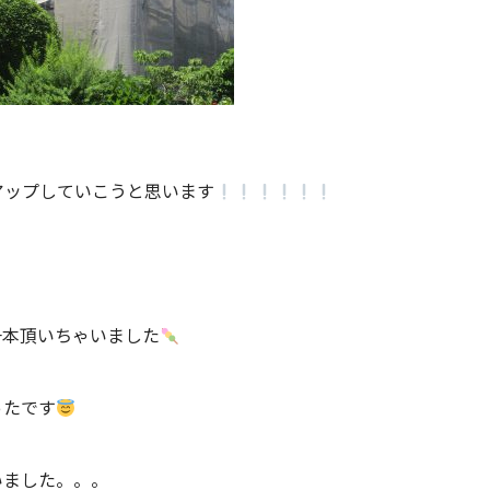
アップしていこうと思います
一本頂いちゃいました
ったです
いました。。。