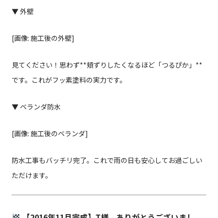
▼ 外壁
[画像: 施工後の外壁]
見てください！思わず**頬ずりしたくなるほど「つるぴか」**
です。これがフッ素塗料の実力です。
▼ ベランダ防水
[画像: 施工後のベランダ]
防水工事もバッチリ完了。これで雨の日も安心してお過ごしい
ただけます。
【2016年11月完成】T様、ありがとうございまし