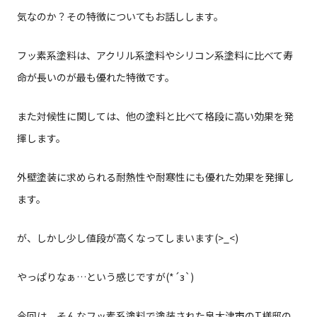
気なのか？その特徴についてもお話しします。
フッ素系塗料は、アクリル系塗料やシリコン系塗料に比べて寿
命が長いのが最も優れた特徴です。
また対候性に関しては、他の塗料と比べて格段に高い効果を発
揮します。
外壁塗装に求められる耐熱性や耐寒性にも優れた効果を発揮し
ます。
が、しかし少し値段が高くなってしまいます(>_<)
やっぱりなぁ…という感じですが(*´з`)
今回は、そんなフッ素系塗料で塗装された泉大津市のT様邸の