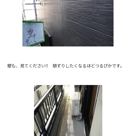
壁も、見てください‼ 頬ずりしたくなるほどつるぴかです。