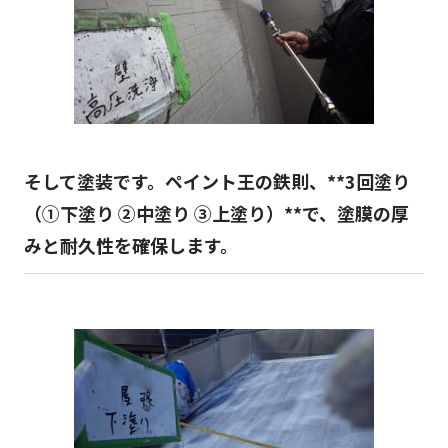
そして塗装です。ペイント王の鉄則、**3回塗り
（①下塗り ②中塗り ③上塗り）**で、塗膜の厚
みと耐久性を確保します。