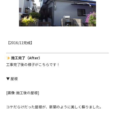
【2016/11完成】
施工完了（After）
工事完了後の様子がこちらです！
▼ 屋根
[画像: 施工後の屋根]
コケだらけだった屋根が、新築のように美しく蘇りました。