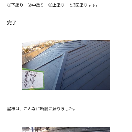
①下塗り ②中塗り ③上塗り と3回塗ります。
完了
屋根は、こんなに綺麗に蘇りました。