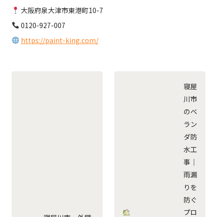
大阪府泉大津市東港町10-7
0120-927-007
https://paint-king.com/
寝屋
川市
のベ
ラン
ダ防
水工
事｜
雨漏
りを
防ぐ
プロ