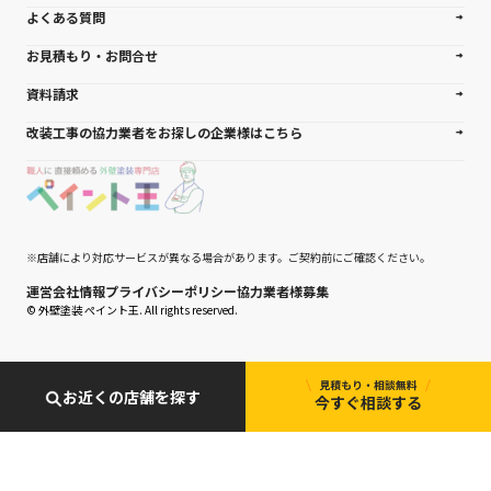
よくある質問
お見積もり・お問合せ
資料請求
改装工事の協力業者をお探しの企業様はこちら
※店舗により対応サービスが異なる場合があります。ご契約前にご確認ください。
運営会社情報
プライバシーポリシー
協力業者様募集
© 外壁塗装 ぺイント王. All rights reserved.
お近くの店舗を探す
今すぐ相談する
0120-927-007
受付時間 平日8:00~22:00