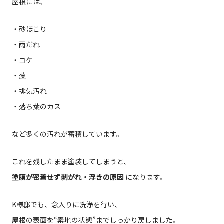
屋根には、
・砂ほこり
・雨だれ
・コケ
・藻
・排気汚れ
・落ち葉のカス
など多くの汚れが蓄積しています。
これを残したまま塗装してしまうと、
塗膜が密着せず剥がれ・浮きの原因
になります。
K様邸でも、念入りに洗浄を行い、
屋根の表面を“素地の状態”までしっかり戻しました。